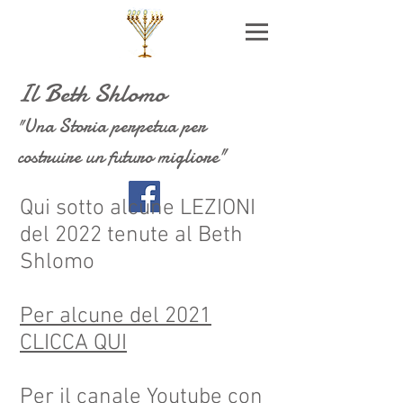
Il Beth Shlomo
Una Storia perpetua per
"
costruire un futuro migliore"
Qui sotto alcune LEZIONI
del 2022 tenute al Beth
Shlomo
Per alcune del 2021
CLICCA QUI
Per il canale Youtube con