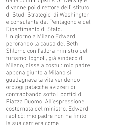
dalla John Hopkins University e
divenne poi direttore dell’Istituto
di Studi Strategici di Washington
e consulente del Pentagono e del
Dipartimento di Stato.
Un giorno a Milano Edward,
perorando la causa del Beth
Shlomo con l’allora ministro del
turismo Tognoli, già sindaco di
Milano, disse a costui: mio padre
appena giunto a Milano si
guadagnava la vita vendendo
orologi patacche svizzeri di
contrabbando sotto i portici di
Piazza Duomo. All’espressione
costernata del ministro, Edward
replicò: mio padre non ha finito
la sua carriera come
contrabbandiere di droga, armi o