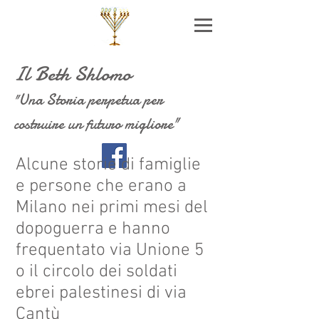
Il Beth Shlomo
Una Storia perpetua per
"
costruire un futuro migliore"
Alcune storie di famiglie
e persone che erano a
Milano nei primi mesi del
dopoguerra e hanno
frequentato via Unione 5
o il circolo dei soldati
ebrei palestinesi di via
Cantù